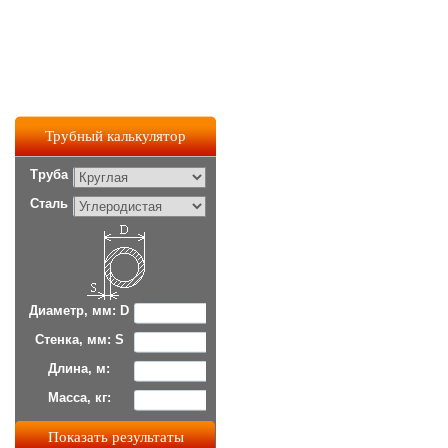
Трубный калькулятор
Труба
Сталь
Диаметр, мм: D
Стенка, мм: S
Длина, м:
Масса, кг: