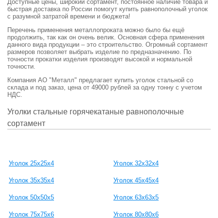
Доступные цены, широкий сортамент, постоянное наличие товара и
быстрая доставка по России помогут купить равнополочный уголок
с разумной затратой времени и бюджета!
Перечень применения металлопроката можно было бы ещё
продолжить, так как он очень велик. Основная сфера применения
данного вида продукции – это строительство. Огромный сортамент
размеров позволяет выбрать изделие по предназначению. По
точности прокатки изделия производят высокой и нормальной
точности.
Компания АО "Металл" предлагает купить уголок стальной со
склада и под заказ, цена от 49000 рублей за одну тонну с учетом
НДС.
Уголки стальные горячекатаные равнополочные
сортамент
Уголок 25х25х4
Уголок 32х32х4
Уголок 35х35х4
Уголок 45х45х4
Уголок 50х50х5
Уголок 63х63х5
Уголок 75х75х6
Уголок 80х80х6