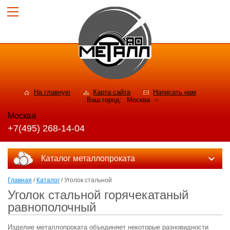
На главную
Карта сайта
Написать нам
Ваш город:
Москва
Москва
+7(495) 268-14-04
Каталог металлопроката
Главная
/
Каталог
/ Уголок стальной
Уголок стальной горячекатаный
равнополочный
Изделие металлопроката объединяет некоторые разновидности