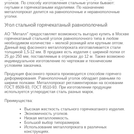
уголков. По способу изготовления стальные уголки бывают:
гнутыми и горячекатаными изделиями. По назначению
металлопрокат делится на равнополочные и неравнополочные
уголки.
Угол стальной горячекатаный равнополочный
АО "Металл" предоставляет возможность выгодно купить в Москве
горячекатаный стальной уголок равнополочного типа в любом
необходимом количестве – мелкой розницей или крупным оптом.
Данный вид фасонного металлопроката изготавливается стали
толщиной 1,5-12 мм. В продаже есть изделия с шириной полки от
25 до 250 мм, поставляемые в отрезках до 12 м. Также возможно
индивидуальное изготовление по чертежам и техническим
условиям заказчика.
Продукция фасонного проката производится способом горячего
деформирования. Равнополочный уголок обладает равными по
ширине полками. Металлопрокат регламентирован на основании
ГОСТ 8509-93, ГОСТ 8510-93. При изготовлении продукции
используется углеродистая сталь разных марок.
Преимущества:
Высокая жесткость стального горячекатаного изделия.
Экономичность уголков.
Низкая металлоемкость.
Большой выбор типоразмеров.
Использование металлопроката в различных
конструкциях.