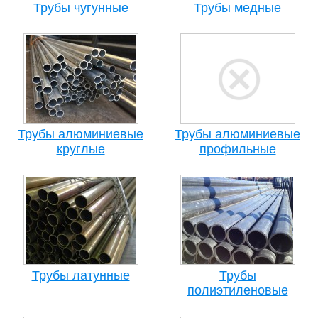
Трубы чугунные
Трубы медные
Трубы алюминиевые
Трубы алюминиевые
круглые
профильные
Трубы латунные
Трубы
полиэтиленовые