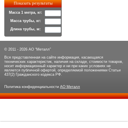
Масса 1 метра, кг:
Масса трубы, кг:
Длина трубы, м:
© 2011 - 2026 АО “Металл”
Вся представленная на сайте информация, касающаяся
технических характеристик, наличия на складе, стоимости товаров,
носит информационный характер и ни при каких условиях не
является публичной офертой, определяемой положениями Статьи
437(2) Гражданского кодекса РФ.
Политика конфиденциальности
АО Металл
Данный сайт использует файлы cookie и прочие похожие