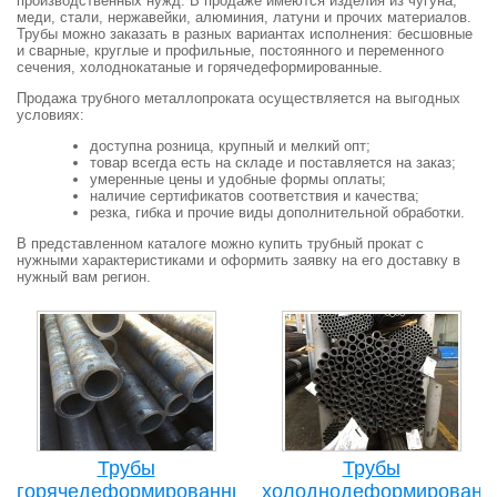
производственных нужд. В продаже имеются изделия из чугуна,
меди, стали, нержавейки, алюминия, латуни и прочих материалов.
Трубы можно заказать в разных вариантах исполнения: бесшовные
и сварные, круглые и профильные, постоянного и переменного
сечения, холоднокатаные и горячедеформированные.
Продажа трубного металлопроката осуществляется на выгодных
условиях:
доступна розница, крупный и мелкий опт;
товар всегда есть на складе и поставляется на заказ;
умеренные цены и удобные формы оплаты;
наличие сертификатов соответствия и качества;
резка, гибка и прочие виды дополнительной обработки.
В представленном каталоге можно купить трубный прокат с
нужными характеристиками и оформить заявку на его доставку в
нужный вам регион.
Трубы
Трубы
горячедеформированные
холоднодеформированн