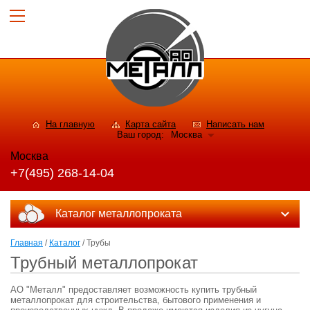
На главную
Карта сайта
Написать нам
Ваш город:
Москва
Москва
+7(495) 268-14-04
Каталог металлопроката
Главная
/
Каталог
/ Трубы
Трубный металлопрокат
АО "Металл" предоставляет возможность купить трубный
металлопрокат для строительства, бытового применения и