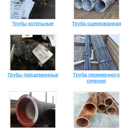
Трубы котельные
Труба оцинкованная
Трубы прецизионные
Труба переменного
сечения