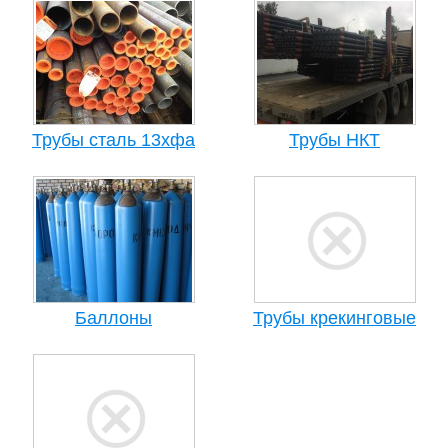
Трубы сталь 13хфа
Трубы НКТ
Баллоны
Трубы крекинговые