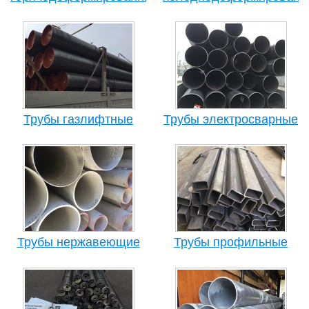
Трубы газлифтные
Трубы электросварные
Трубы нержавеющие
Трубы профильные