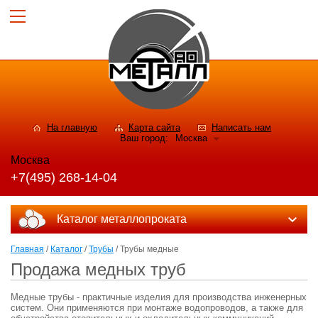
На главную
Карта сайта
Написать нам
Ваш город:
Москва
Москва
+7(495) 268-14-04
Каталог металлопроката
Главная
/
Каталог
/
Трубы
/ Трубы медные
Продажа медных труб
Медные трубы - практичные изделия для производства инженерных
систем. Они применяются при монтаже водопроводов, а также для