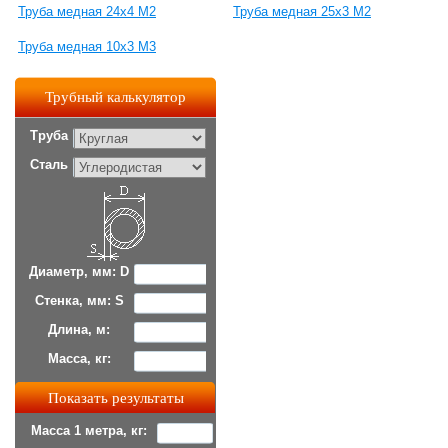
Труба медная 24х4 М2
Труба медная 25х3 М2
Труба медная 10х3 М3
Трубный калькулятор
Труба
Сталь
Диаметр, мм: D
Стенка, мм: S
Длина, м:
Масса, кг:
Масса 1 метра, кг: