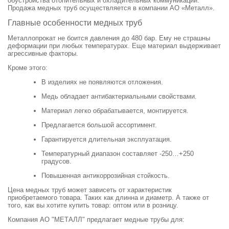
обустройства отопительных и охладительных коммуникаций.
Продажа медных труб осуществляется в компании АО «Металл».
Главные особенности медных труб
Металлопрокат не боится давления до 480 бар. Ему не страшны
деформации при любых температурах. Еще материал выдерживает
агрессивные факторы.
Кроме этого:
В изделиях не появляются отложения.
Медь обладает антибактериальными свойствами.
Материал легко обрабатывается, монтируется.
Предлагается большой ассортимент.
Гарантируется длительная эксплуатация.
Температурный диапазон составляет -250…+250
градусов.
Повышенная антикоррозийная стойкость.
Цена медных труб может зависеть от характеристик
приобретаемого товара. Таких как длинна и диаметр. А также от
того, как вы хотите купить товар: оптом или в розницу.
Компания АО "МЕТАЛЛ" предлагает медные трубы для: