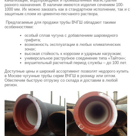
канализации, водопроводных и промышленных магистралей
разного назначения. В наличии имеются изделия сечением 100-
1000 мм. Их можно заказать как в стандартном исполнении, так и с
защитным слоем из цементно-песчаного раствора.
Предлагаемые для продажи трубы ВЧГШ обладают такими
особенностями:
особый сплав чугуна с добавлением шаровидного
графита;
возможность эксплуатации в любых климатических
зонах;
высокая стойкость к коррозии и ударным нагрузкам;
универсальное раструбное соединение типа «Тайтон»;
внушительный расчетный период службы – до 100 лет.
Доступные цены и широкий ассортимент позволят недорого купить
в Москве чугунные трубы серии ВЧГШ в розницу или оптом.
Обеспечим быструю отгрузку со склада и доставим в любой
регион.