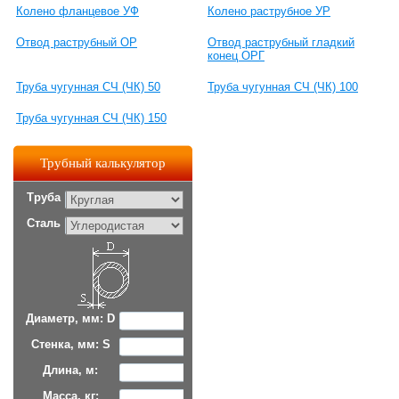
Колено фланцевое УФ
Колено раструбное УР
Отвод раструбный ОР
Отвод раструбный гладкий
конец ОРГ
Труба чугунная СЧ (ЧК) 50
Труба чугунная СЧ (ЧК) 100
Труба чугунная СЧ (ЧК) 150
Трубный калькулятор
Труба
Сталь
Диаметр, мм: D
Стенка, мм: S
Длина, м:
Масса, кг: