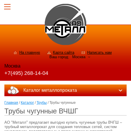
На главную
Карта сайта
Написать нам
Ваш город:
Москва
Москва
+7(495) 268-14-04
Каталог металлопроката
Главная
/
Каталог
/
Трубы
/ Трубы чугунные
Трубы чугунные ВЧШГ
АО "Металл" предлагает выгодно купить чугунные трубы ВЧГШ –
трубный металлопрокат для создания тепловых сетей, систем