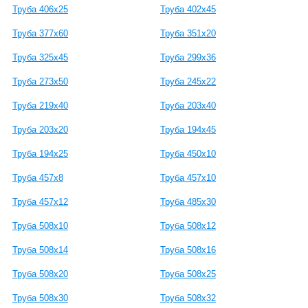
Труба 406х25
Труба 402х45
Труба 377х60
Труба 351х20
Труба 325х45
Труба 299х36
Труба 273х50
Труба 245х22
Труба 219х40
Труба 203х40
Труба 203х20
Труба 194х45
Труба 194х25
Труба 450х10
Труба 457х8
Труба 457х10
Труба 457х12
Труба 485х30
Труба 508х10
Труба 508х12
Труба 508х14
Труба 508х16
Труба 508х20
Труба 508х25
Труба 508х30
Труба 508х32