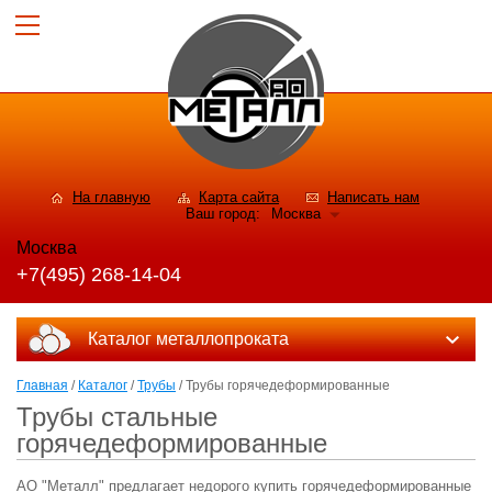
На главную
Карта сайта
Написать нам
Ваш город:
Москва
Москва
+7(495) 268-14-04
Каталог металлопроката
Главная
/
Каталог
/
Трубы
/ Трубы горячедеформированные
Трубы стальные
горячедеформированные
АО "Металл" предлагает недорого купить горячедеформированные