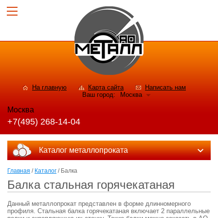
На главную
Карта сайта
Написать нам
Ваш город:
Москва
Москва
+7(495) 268-14-04
Каталог металлопроката
Главная
/
Каталог
/ Балка
Балка стальная горячекатаная
Данный металлопрокат представлен в форме длинномерного
профиля. Стальная балка горячекатаная включает 2 параллельные