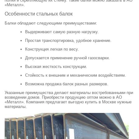
полки и скрепляющую их стенку. Такие балки можно заказать в АО
«Металл».
Особенности стальных балок
Балки обладают следующими преимуществами:
Выдерживают самую разную нагрузку.
Простая транспортировка, удобное хранение.
Конструкция легкая по весу.
Допускается применение ручной газосварки.
Высокая жесткость конструкции.
Стойкость к внешним и механическим воздействиям.
Возможна продажа балок разных размеров.
Указанные преимущества делают материалы востребованными при
возведении домов. Приобрести продукцию оптом можно в АО
«Металл». Компания предлагает выгодно купить в Москве нужные
материалы.