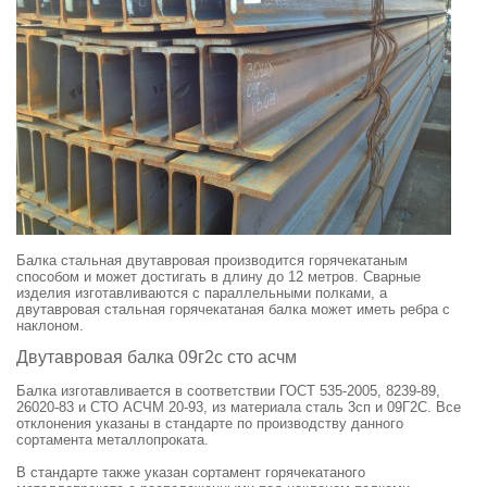
Балка стальная двутавровая производится горячекатаным
способом и может достигать в длину до 12 метров. Сварные
изделия изготавливаются с параллельными полками, а
двутавровая стальная горячекатаная балка может иметь ребра с
наклоном.
Двутавровая балка 09г2с сто асчм
Балка изготавливается в соответствии ГОСТ 535-2005,
8239-89,
26020-83 и СТО АСЧМ 20-93, из материала сталь 3сп и 09Г2С. Все
отклонения указаны в стандарте по производству данного
сортамента металлопроката.
В стандарте также указан сортамент горячекатаного