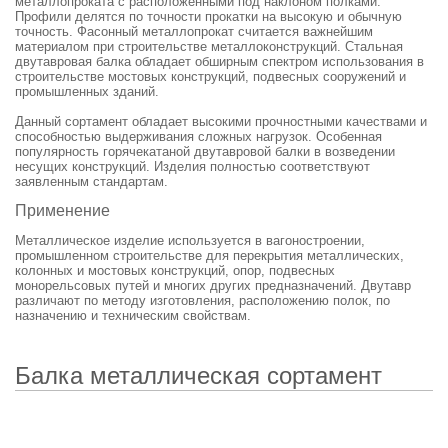
металлопроката с расположенными под наклоном полками.
Профили делятся по точности прокатки на высокую и обычную
точность. Фасонный металлопрокат считается важнейшим
материалом при строительстве металлоконструкций. Стальная
двутавровая балка обладает обширным спектром использования в
строительстве мостовых конструкций, подвесных сооружений и
промышленных зданий.
Данный сортамент обладает высокими прочностными качествами и
способностью выдерживания сложных нагрузок. Особенная
популярность горячекатаной двутавровой балки в возведении
несущих конструкций. Изделия полностью соответствуют
заявленным стандартам.
Применение
Металлическое изделие используется в вагоностроении,
промышленном строительстве для перекрытия металлических,
колонных и мостовых конструкций, опор, подвесных
монорельсовых путей и многих других предназначений. Двутавр
различают по методу изготовления, расположению полок, по
назначению и техническим свойствам.
Балка металлическая сортамент