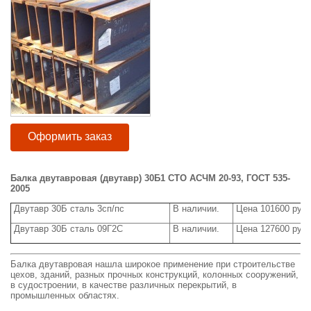
Оформить заказ
Балка двутавровая (двутавр) 30Б1 СТО АСЧМ 20-93,
ГОСТ 535-
2005
Двутавр 30Б сталь 3сп/пс
В наличии.
Цена 101600 руб/
Двутавр 30Б сталь 09Г2С
В наличии.
Цена 127600 руб/
Балка двутавровая нашла широкое применение при строительстве
цехов, зданий, разных прочных конструкций, колонных сооружений,
в судостроении, в качестве различных перекрытий, в
промышленных областях.