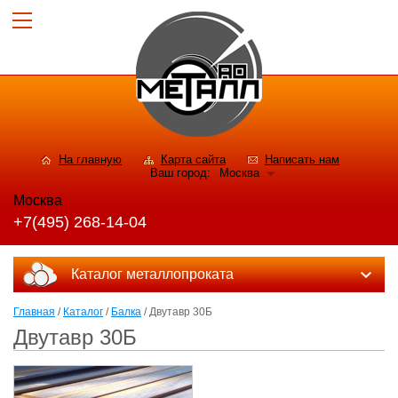
На главную
Карта сайта
Написать нам
Ваш город:
Москва
Москва
+7(495) 268-14-04
Каталог металлопроката
Главная
/
Каталог
/
Балка
/ Двутавр 30Б
Двутавр 30Б