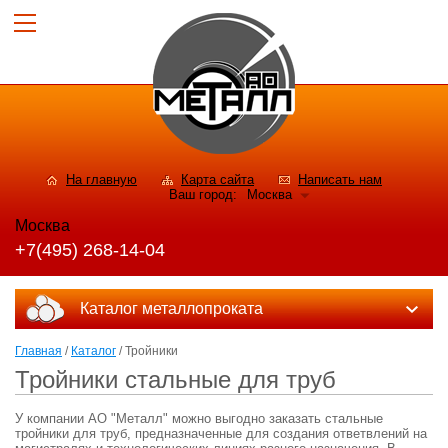
На главную
Карта сайта
Написать нам
Ваш город:
Москва
Москва
+7(495) 268-14-04
Каталог металлопроката
Главная
/
Каталог
/ Тройники
Тройники стальные для труб
У компании АО "Металл" можно выгодно заказать стальные
тройники для труб, предназначенные для создания ответвлений на