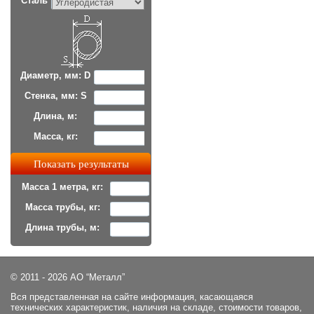
Сталь
Диаметр, мм: D
Стенка, мм: S
Длина, м:
Масса, кг:
Масса 1 метра, кг:
Масса трубы, кг:
Длина трубы, м:
© 2011 - 2026 АО “Металл”
Вся представленная на сайте информация, касающаяся
технических характеристик, наличия на складе, стоимости товаров,