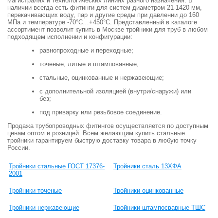
магистралях и технологических линиях разного назначения. В
наличии всегда есть фитинги для систем диаметром 21-1420 мм,
перекачивающих воду, пар и другие среды при давлении до 160
МПа и температуре -70°С…+450°С. Представленный в каталоге
ассортимент позволит купить в Москве тройники для труб в любом
подходящем исполнении и конфигурации:
равнопроходные и переходные;
точеные, литые и штампованные;
стальные, оцинкованные и нержавеющие;
с дополнительной изоляцией (внутри/снаружи) или
без;
под приварку или резьбовое соединение.
Продажа трубопроводных фитингов осуществляется по доступным
ценам оптом и розницей. Всем желающим купить стальные
тройники гарантируем быструю доставку товара в любую точку
России.
Тройники стальные ГОСТ 17376-
Тройники сталь 13ХФА
2001
Тройники точеные
Тройники оцинкованные
Тройники нержавеющие
Тройники штампосварные ТШС