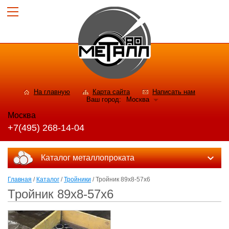
На главную
Карта сайта
Написать нам
Ваш город:
Москва
Москва
+7(495) 268-14-04
Каталог металлопроката
Главная
/
Каталог
/
Тройники
/ Тройник 89х8-57х6
Тройник 89х8-57х6