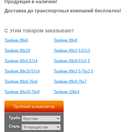
Продукция в наличии!
Доставка до транспортных компаний бесплатно!
С этим товаром заказывают
Тройник 89х6
Тройник 89х8
Тройник 89х10
Тройник 89х3,5-57х3
Тройник 89х6-57х4
Тройник 89х8-57х5,5
Тройник 89х10-57х9
Тройник 89х3,5-76х3,5
Тройник 89х6-76х6
Тройник 89х8-76х7
Тройник 89х10-76х8
Тройник 108х4
Трубный калькулятор
Труба
Сталь