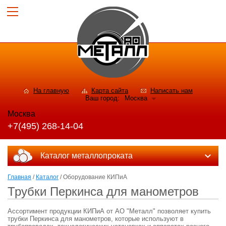
На главную
Карта сайта
Написать нам
Ваш город:
Москва
Москва
+7(495) 268-14-04
Каталог металлопроката
Главная
/
Каталог
/ Оборудование КИПиА
Трубки Перкинса для манометров
Ассортимент продукции КИПиА от АО "Металл" позволяет купить
трубки Перкинса для манометров, которые используют в