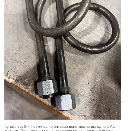
Купить трубки Перкинса по оптовой цене можно выгодно в АО
Металл. Гарантируем наличие товара на складе и его быструю