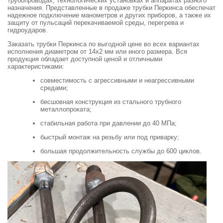
трубопроводах, технологических установках и аппаратах разного
назначения. Представленные в продаже трубки Перкинса обеспечат
надежное подключение манометров и других приборов, а также их
защиту от пульсаций перекачиваемой среды, перегрева и
гидроударов.
Заказать трубки Перкинса по выгодной цене во всех вариантах
исполнения диаметром от 14х2 мм или иного размера. Вся
продукция обладает доступной ценой и отличными
характеристиками:
совместимость с агрессивными и неагрессивными
средами;
бесшовная конструкция из стального трубного
металлопроката;
стабильная работа при давлении до 40 МПа;
быстрый монтаж на резьбу или под приварку;
большая продолжительность службы до 600 циклов.