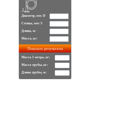
Диаметр, мм: D
Стенка, мм: S
Длина, м:
Масса, кг:
Масса 1 метра, кг:
Масса трубы, кг:
Длина трубы, м: