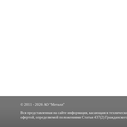
© 2011 - 2026 АО “Металл”
Вся представленная на сайте информация, касающаяся технически
офертой, определяемой положениями Статьи 437(2) Гражданского