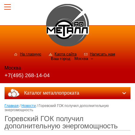
На главную
Карта сайта
Написать нам
Ваш город:
Москва
Москва
+7(495) 268-14-04
Каталог металлопроката
Главная
/
Новости
/ Горевский ГОК получил дополнительную
энергомощность
Горевский ГОК получил
дополнительную энергомощность