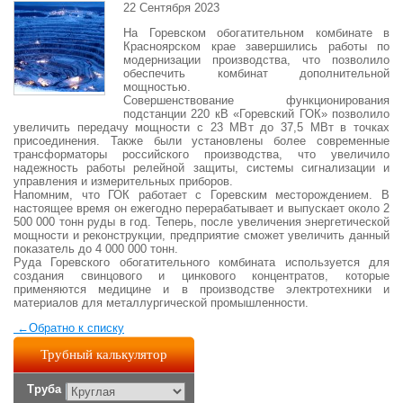
22 Сентября 2023
На Горевском обогатительном комбинате в
Красноярском крае завершились работы по
модернизации производства, что позволило
обеспечить комбинат дополнительной
мощностью.
Совершенствование функционирования
подстанции 220 кВ «Горевский ГОК» позволило
увеличить передачу мощности с 23 МВт до 37,5 МВт в точках
присоединения. Также были установлены более современные
трансформаторы российского производства, что увеличило
надежность работы релейной защиты, системы сигнализации и
управления и измерительных приборов.
Напомним, что ГОК работает с Горевским месторождением. В
настоящее время он ежегодно перерабатывает и выпускает около 2
500 000 тонн руды в год. Теперь, после увеличения энергетической
мощности и реконструкции, предприятие сможет увеличить данный
показатель до 4 000 000 тонн.
Руда Горевского обогатительного комбината используется для
создания свинцового и цинкового концентратов, которые
применяются медицине и в производстве электротехники и
материалов для металлургической промышленности.
←
Обратно к списку
Трубный калькулятор
Труба