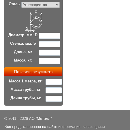
Сталь
Диаметр, мм: D
Стенка, мм: S
Длина, м:
Масса, кг:
Масса 1 метра, кг:
Масса трубы, кг:
Длина трубы, м:
© 2011 - 2026 АО “Металл”
Вся представленная на сайте информация, касающаяся