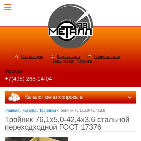
На главную
Карта сайта
Написать нам
Ваш город:
Москва
Москва
+7(495) 268-14-04
Каталог металлопроката
Главная
/
Каталог
/
Тройники
/ Тройник 76,1х5,0-42,4х3,6
Тройник 76,1х5,0-42,4х3,6 стальной
переходходной ГОСТ 17376