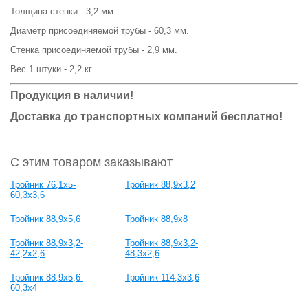
Толщина стенки - 3,2 мм.
Диаметр присоединяемой трубы - 60,3 мм.
Стенка присоединяемой трубы - 2,9 мм.
Вес 1 штуки - 2,2 кг.
Продукция в наличии!
Доставка до транспортных компаний бесплатно!
С этим товаром заказывают
Тройник 76,1х5-
Тройник 88,9х3,2
60,3х3,6
Тройник 88,9х5,6
Тройник 88,9х8
Тройник 88,9х3,2-
Тройник 88,9х3,2-
42,2х2,6
48,3х2,6
Тройник 88,9х5,6-
Тройник 114,3х3,6
60,3х4