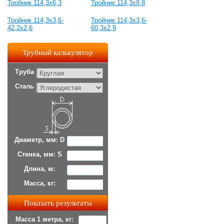
Тройник 114,3х6,3
Тройник 114,3х8,8
Тройник 114,3х3,6-
Тройник 114,3х3,6-
42,2х2,6
60,3х2,9
Трубный калькулятор
Труба
Сталь
Диаметр, мм: D
Стенка, мм: S
Длина, м:
Масса, кг:
Масса 1 метра, кг: