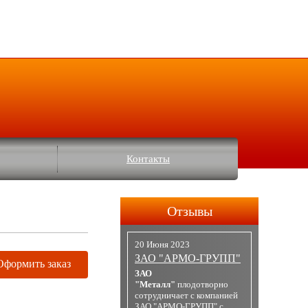
Контакты
Отзывы
20 Июня 2023
ЗАО "АРМО-ГРУПП"
Оформить заказ
ЗАО
"Металл"
плодотворно
сотрудничает с компанией
ЗАО "АРМО-ГРУПП" с