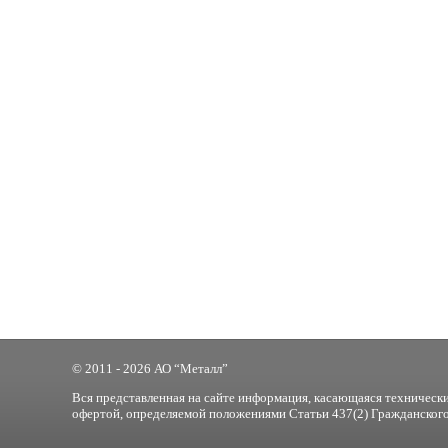
© 2011 - 2026 АО “Металл”
Вся представленная на сайте информация, касающаяся технически
офертой, определяемой положениями Статьи 437(2) Гражданского