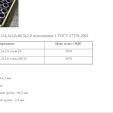
114,3х3,6-60,3х2,9 исполнение 1 ГОСТ 17376-2001
ортамент:
Цена за шт с НДС
,3х2,9 сталь 20
2850
,3х2,9 сталь 09Г2С
3070
14,3 мм.
мм.
ой трубы - 60,3 мм.
й трубы - 2,9 мм.