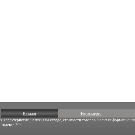
Каталог
Фотогалерея
х характеристик, наличия на складе, стоимости товаров, носит информационны
 кодекса РФ.