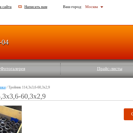
а сайта
Написать нам
Ваш город:
Москва
-04
Фотогалерея
Прайс-листы
ники
/ Тройник 114,3х3,6-60,3х2,9
,3х3,6-60,3х2,9