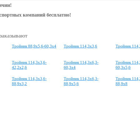
ичии!
нспортных компаний бесплатно!
 заказывают
Тройник 88,9х5,6-60,3х4
Тройник 114,3х3,6
Тройник 114,
Тройник 114,3х3,6-
Тройник 114,3х6,3-
Тройник 114,
42,2х2,6
60,3х4
60,3х5,6
Тройник 114,3х3,6-
Тройник 114,3х6,3-
Тройник 114,
88,9х3,2
88,9х5,6
88,9х8