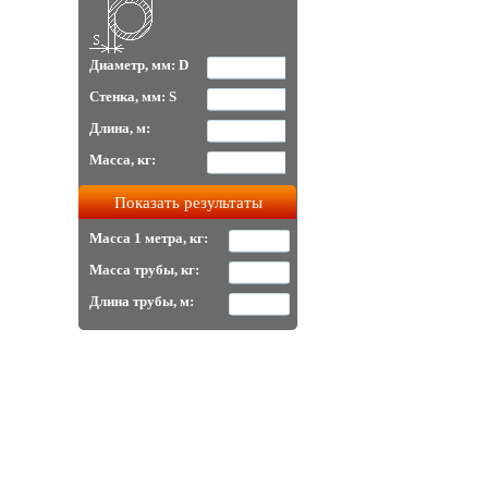
Диаметр, мм: D
Стенка, мм: S
Длина, м:
Масса, кг:
Масса 1 метра, кг:
Масса трубы, кг:
Длина трубы, м: