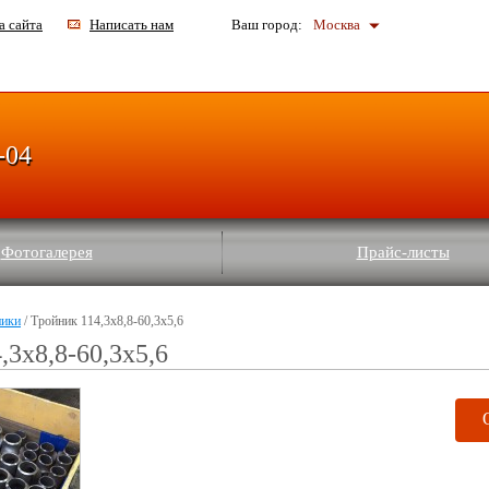
а сайта
Написать нам
Ваш город:
Москва
-04
Фотогалерея
Прайс-листы
ники
/ Тройник 114,3х8,8-60,3х5,6
,3х8,8-60,3х5,6