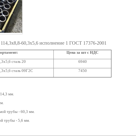
114,3х8,8-60,3х5,6 исполнение 1 ГОСТ 17376-2001
ортамент:
Цена за шт с НДС
,3х5,6 сталь 20
6940
,3х5,6 сталь 09Г2С
7450
14,3 мм.
мм.
ой трубы - 60,3 мм.
й трубы - 5,6 мм.