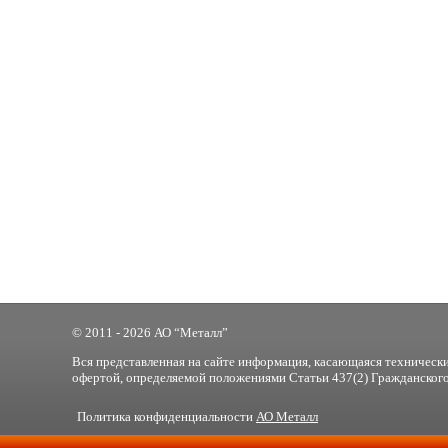
© 2011 - 2026 АО “Металл”
Вся представленная на сайте информация, касающаяся технически
офертой, определяемой положениями Статьи 437(2) Гражданского
Политика конфиденциальности
АО Металл