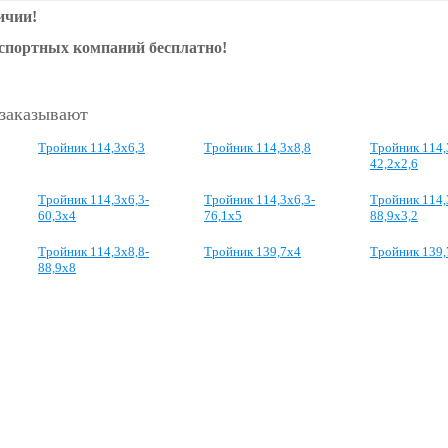
ичии!
нспортных компаний бесплатно!
 заказывают
Тройник 114,3х6,3
Тройник 114,3х8,8
Тройник 114,
42,2х2,6
Тройник 114,3х6,3-
Тройник 114,3х6,3-
Тройник 114,
60,3х4
76,1х5
88,9х3,2
Тройник 114,3х8,8-
Тройник 139,7х4
Тройник 139,
88,9х8