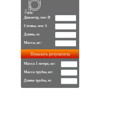
Диаметр, мм: D
Стенка, мм: S
Длина, м:
Масса, кг:
Масса 1 метра, кг:
Масса трубы, кг:
Длина трубы, м: