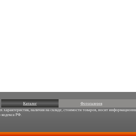
Каталог
Фотогалерея
х характеристик, наличия на складе, стоимости товаров, носит информационны
 кодекса РФ.