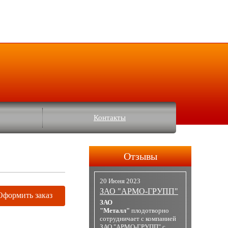
Контакты
Отзывы
20 Июня 2023
ЗАО "АРМО-ГРУПП"
Оформить заказ
ЗАО
"Металл"
плодотворно
сотрудничает с компанией
ЗАО "АРМО-ГРУПП" с