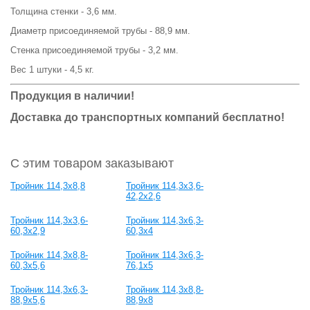
Толщина стенки - 3,6 мм.
Диаметр присоединяемой трубы - 88,9 мм.
Стенка присоединяемой трубы - 3,2 мм.
Вес 1 штуки - 4,5 кг.
Продукция в наличии!
Доставка до транспортных компаний бесплатно!
С этим товаром заказывают
Тройник 114,3х8,8
Тройник 114,3х3,6-
42,2х2,6
Тройник 114,3х3,6-
Тройник 114,3х6,3-
60,3х2,9
60,3х4
Тройник 114,3х8,8-
Тройник 114,3х6,3-
60,3х5,6
76,1х5
Тройник 114,3х6,3-
Тройник 114,3х8,8-
88,9х5,6
88,9х8