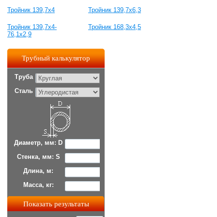
Тройник 139,7х4
Тройник 139,7х6,3
Тройник 139,7х4-
Тройник 168,3х4,5
76,1х2,9
Трубный калькулятор
Труба
Сталь
Диаметр, мм: D
Стенка, мм: S
Длина, м:
Масса, кг: