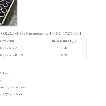
88,9х3,2-48,3х2,6 исполнение 1 ГОСТ 17376-2001
ортамент:
Цена за шт с НДС
х2,6 сталь 20
7840
3х2,6 сталь 09Г2С
8990
8,9 мм.
мм.
ой трубы - 48,3 мм.
й трубы - 2,6 мм.