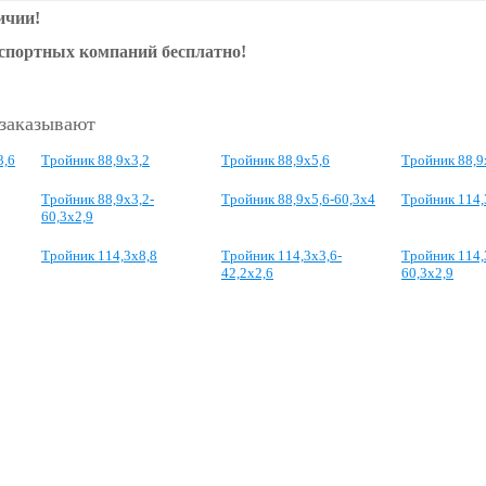
ичии!
нспортных компаний бесплатно!
 заказывают
3,6
Тройник 88,9х3,2
Тройник 88,9х5,6
Тройник 88,9
Тройник 88,9х3,2-
Тройник 88,9х5,6-60,3х4
Тройник 114,
60,3х2,9
Тройник 114,3х8,8
Тройник 114,3х3,6-
Тройник 114,
42,2х2,6
60,3х2,9