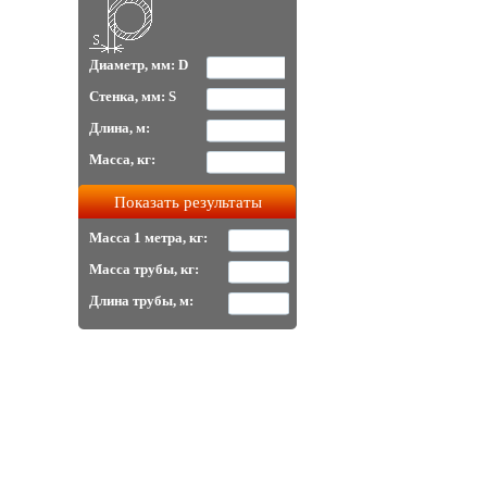
Диаметр, мм: D
Стенка, мм: S
Длина, м:
Масса, кг:
Масса 1 метра, кг:
Масса трубы, кг:
Длина трубы, м: