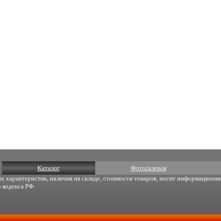
Каталог
Фотогалерея
х характеристик, наличия на складе, стоимости товаров, носит информационны
 кодекса РФ.