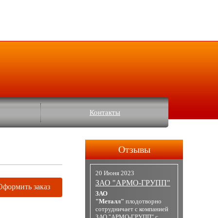
Контакты
Отзывы
20 Июня 2023
ЗАО "АРМО-ГРУПП"
Оформить заказ
ЗАО
"Металл"
плодотворно
сотрудничает с компанией
ЗАО "АРМО-ГРУПП" с