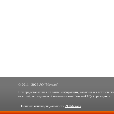
© 2011 - 2026 АО “Металл”
Вся представленная на сайте информация, касающаяся технически
офертой, определяемой положениями Статьи 437(2) Гражданского
Политика конфиденциальности
АО Металл