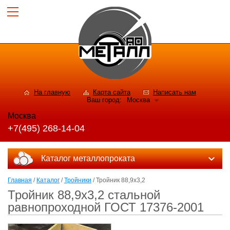
На главную
Карта сайта
Написать нам
Ваш город:
Москва
Москва
+7(495) 268-14-04
Каталог металлопроката
Главная
/
Каталог
/
Тройники
/ Тройник 88,9х3,2
Тройник 88,9х3,2 стальной
равнопроходной ГОСТ 17376-2001