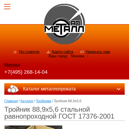
На главную
Карта сайта
Написать нам
Ваш город:
Москва
Москва
+7(495) 268-14-04
Каталог металлопроката
Главная
/
Каталог
/
Тройники
/ Тройник 88,9х5,6
Тройник 88,9х5,6 стальной
равнопроходной ГОСТ 17376-2001