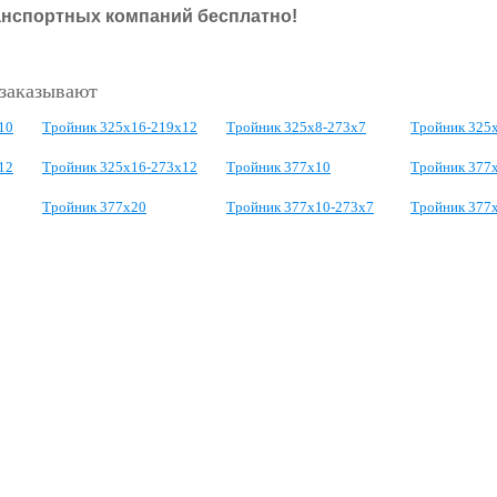
анспортных компаний бесплатно!
 заказывают
10
Тройник 325х16-219х12
Тройник 325х8-273х7
Тройник 325
12
Тройник 325х16-273х12
Тройник 377х10
Тройник 377
Тройник 377х20
Тройник 377х10-273х7
Тройник 377