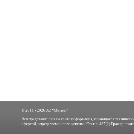
© 2011 - 2026 АО “Металл”
Вся представленная на сайте информация, касающаяся технически
офертой, определяемой положениями Статьи 437(2) Гражданского