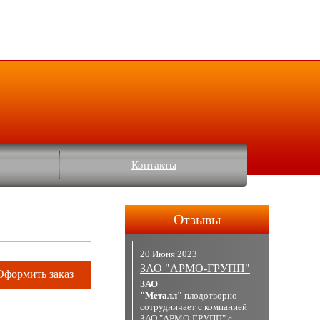
Контакты
Отзывы
20 Июня 2023
ЗАО "АРМО-ГРУПП"
Оформить заказ
ЗАО
"Металл"
плодотворно
сотрудничает с компанией
ЗАО "АРМО-ГРУПП" с