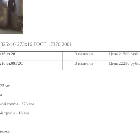
 325х16-273х16 ГОСТ 17376-2001
16 ст.20
В наличии
Цена 21580 руб/
16 ст.09Г2С
В наличии
Цена 22290 руб/
25 мм.
м.
ой трубы - 273 мм.
й трубы - 16 мм.
варка.