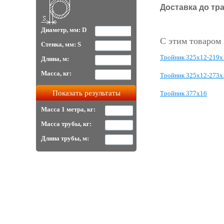
Доставка до тр
Диаметр, мм: D
С этим товаром
Стенка, мм: S
Тройник 325х12-219х
Длина, м:
Масса, кг:
Тройник 325х12-273х
Тройник 377х16
Масса 1 метра, кг:
Масса трубы, кг:
Длина трубы, м: