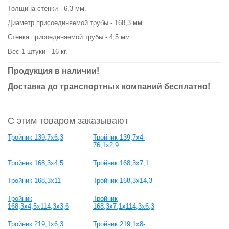
Толщина стенки - 6,3 мм.
Диаметр присоединяемой трубы - 168,3 мм.
Стенка присоединяемой трубы - 4,5 мм.
Вес 1 штуки - 16 кг.
Продукция в наличии!
Доставка до транспортных компаний бесплатно!
С этим товаром заказывают
Тройник 139,7х6,3
Тройник 139,7х4-
76,1х2,9
Тройник 168,3х4,5
Тройник 168,3х7,1
Тройник 168,3х11
Тройник 168,3х14,3
Тройник
Тройник
168,3х4,5х114,3х3,6
168,3х7,1х114,3х6,3
Тройник 219,1х6,3
Тройник 219,1х8-