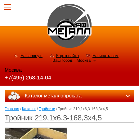
На главную
Карта сайта
Написать нам
Ваш город:
Москва
Москва
+7(495) 268-14-04
Каталог металлопроката
Главная
/
Каталог
/
Тройники
/ Тройник 219,1х6,3-168,3х4,5
Тройник 219,1х6,3-168,3х4,5