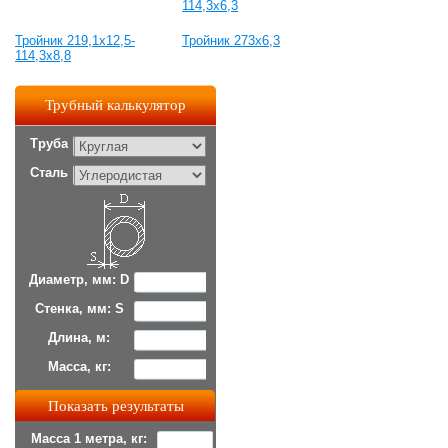
114,3х6,3
Тройник 219,1х12,5-
Тройник 273х6,3
114,3х8,8
Трубный калькулятор
Труба
Сталь
Диаметр, мм: D
Стенка, мм: S
Длина, м:
Масса, кг:
Масса 1 метра, кг: