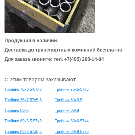
Продукция в наличии.
Доставка до транспортных компаний бесплатно.
Для заказа звоните: тел. +7(495) 268-14-04
С этим товаром заказывают
Тройник 76х3,5-57х3
Тройник 76х6-57х5
Тройник 76х7-57х5,5
Тройник 89х3,5
Тройник 89х6
Тройник 89х8
Тройник 89х3,5-57х3
Тройник 89х6-57х4
Тройник 89х8-57х5,5
Тройник 89х8-57х6