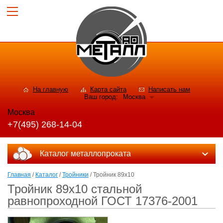
На главную
Карта сайта
Написать нам
Ваш город:
Москва
Москва
+7(495) 268-14-04
Каталог металлопроката
Главная
/
Каталог
/
Тройники
/ Тройник 89х10
Тройник 89х10 стальной
равнопроходной ГОСТ 17376-2001