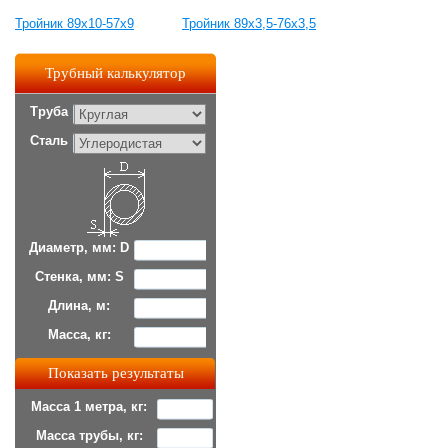
Тройник 89х10-57х9
Тройник 89х3,5-76х3,5
Трубный калькулятор
Труба
Сталь
Диаметр, мм: D
Стенка, мм: S
Длина, м:
Масса, кг:
Масса 1 метра, кг:
Масса трубы, кг: