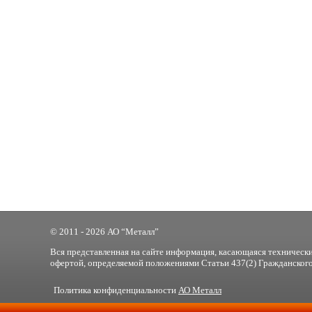
© 2011 - 2026 АО “Металл”
Вся представленная на сайте информация, касающаяся технически
офертой, определяемой положениями Статьи 437(2) Гражданского
Политика конфиденциальности
АО Металл