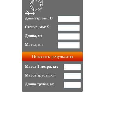
Диаметр, мм: D
Стенка, мм: S
Длина, м:
Масса, кг:
Масса 1 метра, кг:
Масса трубы, кг:
Длина трубы, м: