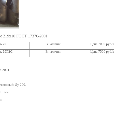
е 219х10 ГОСТ 17376-2001
ь 20
В наличии
Цена 7000 руб/
ль 09Г2С
В наличии
Цена 7500 руб/
6-2001
условный: Ду 200.
19 мм.
м.