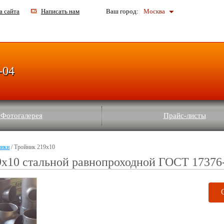
а сайта
Написать нам
Ваш город:
Москва
-04
Фотогалерея
Прайс-листы
ники
/ Тройник 219х10
х10 стальной равнопроходной ГОСТ 17376