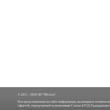
© 2011 - 2026 АО “Металл”
Вся представленная на сайте информация, касающаяся технически
офертой, определяемой положениями Статьи 437(2) Гражданского