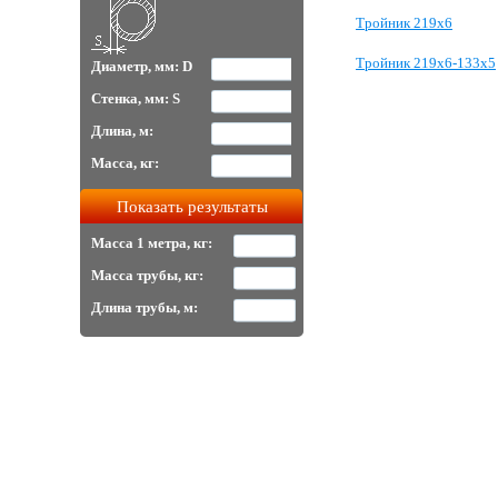
Тройник 219х6
Тройник 219х6-133х5
Диаметр, мм: D
Стенка, мм: S
Длина, м:
Масса, кг:
Масса 1 метра, кг:
Масса трубы, кг:
Длина трубы, м: