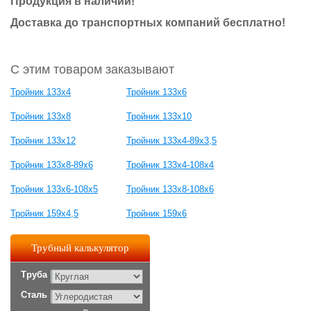
Продукция в наличии!
Доставка до транспортных компаний бесплатно!
С этим товаром заказывают
Тройник 133х4
Тройник 133х6
Тройник 133х8
Тройник 133х10
Тройник 133х12
Тройник 133х4-89х3,5
Тройник 133х8-89х6
Тройник 133х4-108х4
Тройник 133х6-108х5
Тройник 133х8-108х6
Тройник 159х4,5
Тройник 159х6
Трубный калькулятор
Труба
Сталь