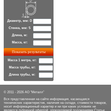
Диаметр, мм: D
Стенка, мм: S
Длина, м:
Масса, кг:
Масса 1 метра, кг:
Масса трубы, кг:
Длина трубы, м:
© 2011 - 2026 АО “Металл”
Вся представленная на сайте информация, касающаяся
технических характеристик, наличия на складе, стоимости товаров,
носит информационный характер и ни при каких условиях не
является публичной офертой, определяемой положениями Статьи