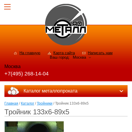
На главную
Карта сайта
Написать нам
Ваш город:
Москва
Москва
+7(495) 268-14-04
Каталог металлопроката
Главная
/
Каталог
/
Тройники
/ Тройник 133х6-89х5
Тройник 133х6-89х5