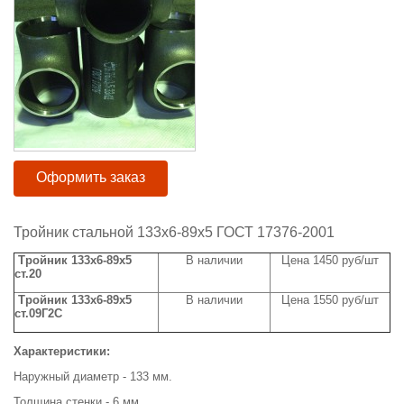
Оформить заказ
Тройник стальной 133х6-89х5 ГОСТ 17376-2001
Тройник 133х6-89х5
В наличии
Цена 1450 руб/шт
ст.20
Тройник 133х6-89х5
В наличии
Цена 1550 руб/шт
ст.09Г2С
Характеристики:
Наружный диаметр - 133 мм.
Толщина стенки - 6 мм.