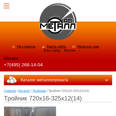
На главную
Карта сайта
Написать нам
Ваш город:
Москва
Москва
+7(495) 268-14-04
Каталог металлопроката
Главная
/
Каталог
/
Тройники
/ Тройник 720x16-325x12(14)
Тройник 720x16-325x12(14)