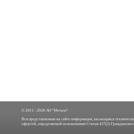
© 2011 - 2026 АО “Металл”
Вся представленная на сайте информация, касающаяся технически
офертой, определяемой положениями Статьи 437(2) Гражданского