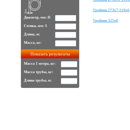
Тройник 273х7-219х6
Диаметр, мм: D
Тройник 325х8
Стенка, мм: S
Длина, м:
Масса, кг:
Масса 1 метра, кг:
Масса трубы, кг:
Длина трубы, м: