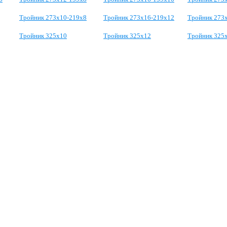
Тройник 273х10-219х8
Тройник 273х16-219х12
Тройник 273
Тройник 325х10
Тройник 325х12
Тройник 325