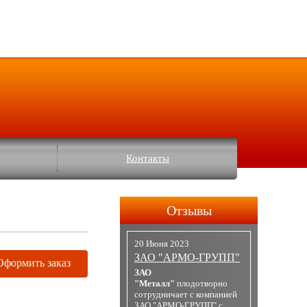
Контакты
Отзывы
20 Июня 2023
ЗАО "АРМО-ГРУПП"
Оформить заказ
ЗАО
"Металл"
плодотворно
сотрудничает с компанией
ЗАО "АРМО-ГРУПП" с