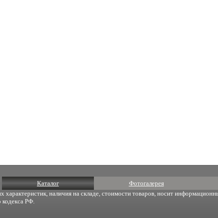
Каталог
Фотогалерея
х характеристик, наличия на складе, стоимости товаров, носит информационны
 кодекса РФ.