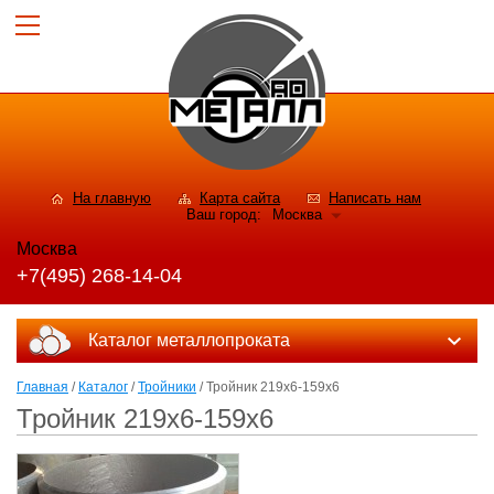
На главную
Карта сайта
Написать нам
Ваш город:
Москва
Москва
+7(495) 268-14-04
Каталог металлопроката
Главная
/
Каталог
/
Тройники
/ Тройник 219х6-159х6
Тройник 219х6-159х6