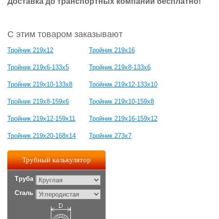
Доставка до транспортных компаний бесплатно!
С этим товаром заказывают
Тройник 219х12
Тройник 219х16
Тройник 219х6-133х5
Тройник 219х8-133х6
Тройник 219х10-133х8
Тройник 219х12-133х10
Тройник 219х8-159х6
Тройник 219х10-159х8
Тройник 219х12-159х11
Тройник 219х16-159х12
Тройник 219х20-168х14
Тройник 273х7
Трубный калькулятор
Труба
Сталь