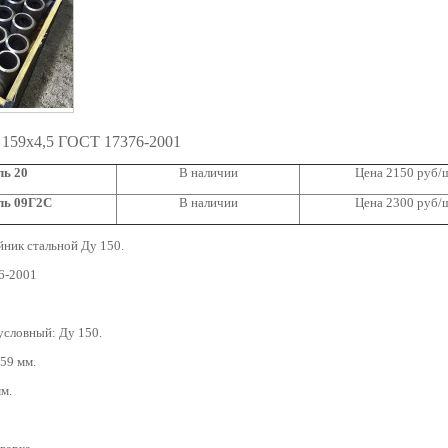
 159х4,5 ГОСТ 17376-2001
ль 20
В наличии
Цена 2150 руб/
ль 09Г2С
В наличии
Цена 2300 руб/
ник стальной Ду 150.
6-2001
условный: Ду 150.
59 мм.
мм.