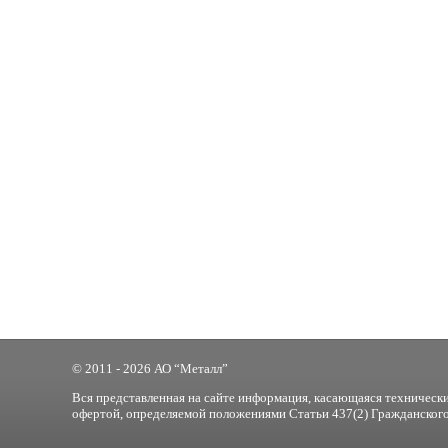
© 2011 - 2026 АО “Металл”
Вся представленная на сайте информация, касающаяся технически
офертой, определяемой положениями Статьи 437(2) Гражданского