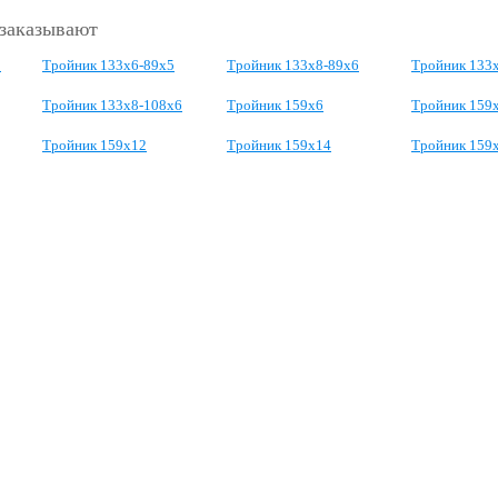
 заказывают
5
Тройник 133х6-89х5
Тройник 133х8-89х6
Тройник 133
Тройник 133х8-108х6
Тройник 159х6
Тройник 159
Тройник 159х12
Тройник 159х14
Тройник 159