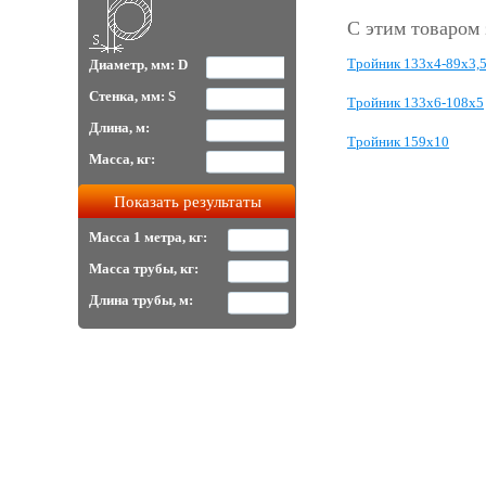
С этим товаром
Тройник 133х4-89х3,
Диаметр, мм: D
Стенка, мм: S
Тройник 133х6-108х5
Длина, м:
Тройник 159х10
Масса, кг:
Масса 1 метра, кг:
Масса трубы, кг:
Длина трубы, м: