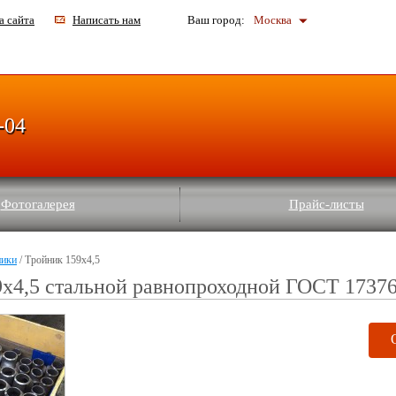
а сайта
Написать нам
Ваш город:
Москва
-04
Фотогалерея
Прайс-листы
ники
/ Тройник 159х4,5
х4,5 стальной равнопроходной ГОСТ 1737