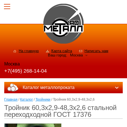
На главную
Карта сайта
Написать нам
Ваш город:
Москва
Москва
+7(495) 268-14-04
Каталог металлопроката
Главная
/
Каталог
/
Тройники
/ Тройник 60,3x2,9-48,3x2,6
Тройник 60,3x2,9-48,3x2,6 стальной
переходходной ГОСТ 17376