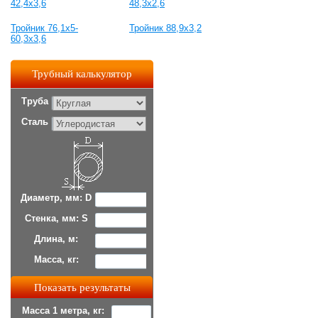
42,4х3,6
48,3х2,6
Тройник 76,1х5-
Тройник 88,9х3,2
60,3х3,6
Трубный калькулятор
Труба
Сталь
Диаметр, мм: D
Стенка, мм: S
Длина, м:
Масса, кг:
Масса 1 метра, кг: