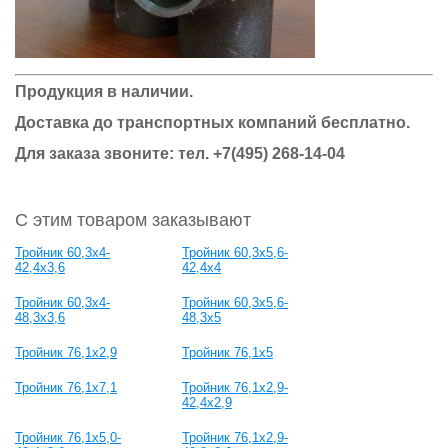
Продукция в наличии.
Доставка до транспортных компаний бесплатно.
Для заказа звоните: тел.
+7(495) 268-14-04
С этим товаром заказывают
Тройник 60,3x4-
Тройник 60,3x5,6-
42,4x3,6
42,4x4
Тройник 60,3x4-
Тройник 60,3x5,6-
48,3x3,6
48,3x5
Тройник 76,1х2,9
Тройник 76,1х5
Тройник 76,1х7,1
Тройник 76,1х2,9-
42,4х2,9
Тройник 76,1х5,0-
Тройник 76,1х2,9-