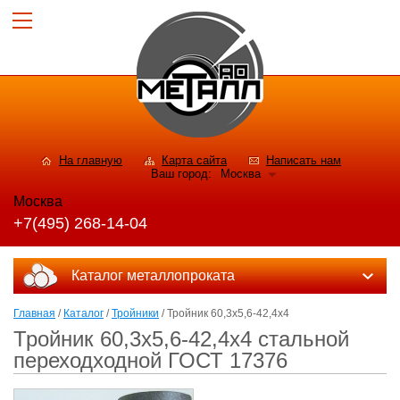
На главную
Карта сайта
Написать нам
Ваш город:
Москва
Москва
+7(495) 268-14-04
Каталог металлопроката
Главная
/
Каталог
/
Тройники
/ Тройник 60,3x5,6-42,4x4
Тройник 60,3x5,6-42,4x4 стальной
переходходной ГОСТ 17376