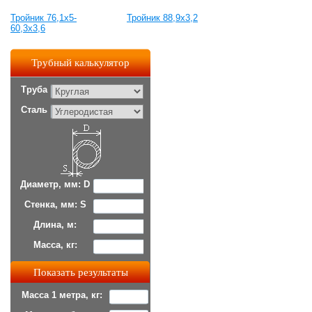
Тройник 76,1х5-
Тройник 88,9х3,2
60,3х3,6
Трубный калькулятор
Труба
Сталь
Диаметр, мм: D
Стенка, мм: S
Длина, м:
Масса, кг:
Масса 1 метра, кг: