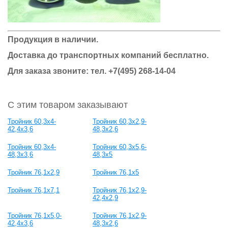
Продукция в наличии.
Доставка до транспортных компаний бесплатно.
Для заказа звоните: тел.
+7(495) 268-14-04
С этим товаром заказывают
Тройник 60,3x4-
Тройник 60,3x2,9-
42,4x3,6
48,3x2,6
Тройник 60,3x4-
Тройник 60,3x5,6-
48,3x3,6
48,3x5
Тройник 76,1х2,9
Тройник 76,1х5
Тройник 76,1х7,1
Тройник 76,1х2,9-
42,4х2,9
Тройник 76,1х5,0-
Тройник 76,1х2,9-
42,4х3,6
48,3х2,6