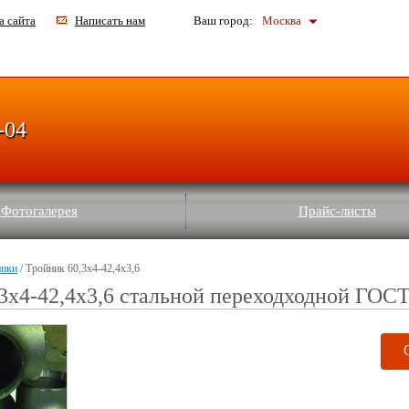
а сайта
Написать нам
Ваш город:
Москва
-04
Фотогалерея
Прайс-листы
ники
/ Тройник 60,3x4-42,4x3,6
3x4-42,4x3,6 стальной переходходной ГОС