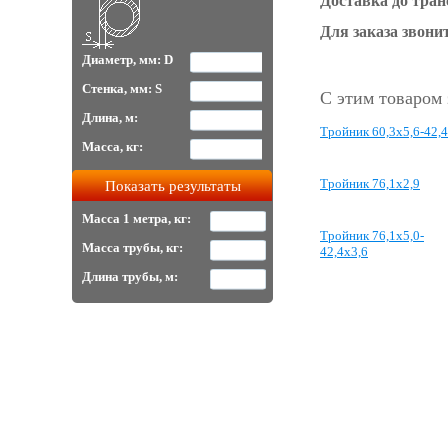
Доставка до тра
Для заказа звонит
Диаметр, мм: D
Стенка, мм: S
С этим товаром
Длина, м:
Тройник 60,3x5,6-42,
Масса, кг:
Тройник 76,1х2,9
Масса 1 метра, кг:
Тройник 76,1х5,0-
Масса трубы, кг:
42,4х3,6
Длина трубы, м: