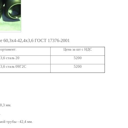
е 60,3x4-42,4x3,6 ГОСТ 17376-2001
ортамент:
Цена за шт с НДС
3,6 сталь 20
5200
3,6 сталь 09Г2С
5200
0,3 мм.
.
ой трубы - 42,4 мм.