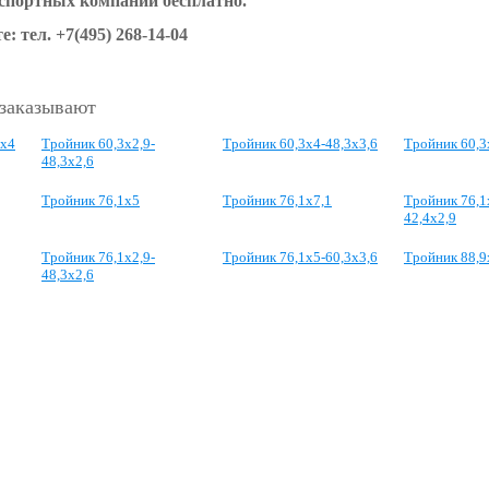
нспортных компаний бесплатно.
е: тел.
+7(495) 268-14-04
 заказывают
4x4
Тройник 60,3x2,9-
Тройник 60,3x4-48,3x3,6
Тройник 60,3
48,3x2,6
Тройник 76,1х5
Тройник 76,1х7,1
Тройник 76,1
42,4х2,9
Тройник 76,1х2,9-
Тройник 76,1х5-60,3х3,6
Тройник 88,9
48,3х2,6