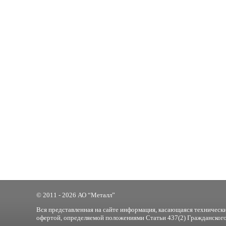
© 2011 - 2026 АО “Металл”
Вся представленная на сайте информация, касающаяся технически
офертой, определяемой положениями Статьи 437(2) Гражданского