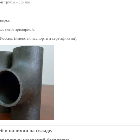
й трубы - 3,6 мм.
варка.
сшовный приварной.
 Россия, (имеются паспорта и сертификаты).
б в наличии на складе.