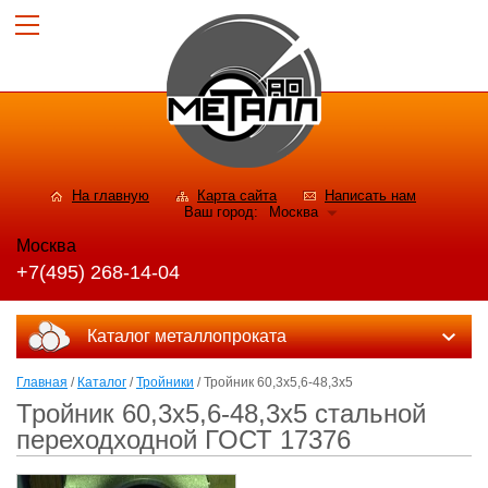
На главную
Карта сайта
Написать нам
Ваш город:
Москва
Москва
+7(495) 268-14-04
Каталог металлопроката
Главная
/
Каталог
/
Тройники
/ Тройник 60,3x5,6-48,3x5
Тройник 60,3x5,6-48,3x5 стальной
переходходной ГОСТ 17376