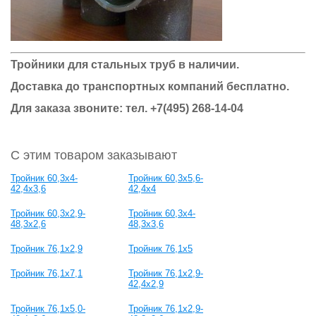
Тройники для стальных труб в наличии.
Доставка до транспортных компаний бесплатно.
Для заказа звоните: тел.
+7(495) 268-14-04
С этим товаром заказывают
Тройник 60,3x4-
Тройник 60,3x5,6-
42,4x3,6
42,4x4
Тройник 60,3x2,9-
Тройник 60,3x4-
48,3x2,6
48,3x3,6
Тройник 76,1х2,9
Тройник 76,1х5
Тройник 76,1х7,1
Тройник 76,1х2,9-
42,4х2,9
Тройник 76,1х5,0-
Тройник 76,1х2,9-