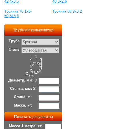
42,4х3,6
48,3х2,6
Тройник 76,1х5-
Тройник 88,9х3,2
60,3х3,6
Трубный калькулятор
Труба
Сталь
Диаметр, мм: D
Стенка, мм: S
Длина, м:
Масса, кг:
Масса 1 метра, кг: