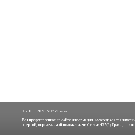
© 2011 - 2026 АО “Металл”
Вся представленная на сайте информация, касающаяся технически
офертой, определяемой положениями Статьи 437(2) Гражданского