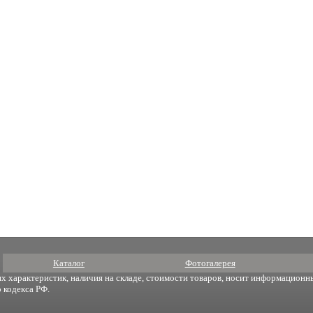
Каталог
Фотогалерея
х характеристик, наличия на складе, стоимости товаров, носит информационны
 кодекса РФ.