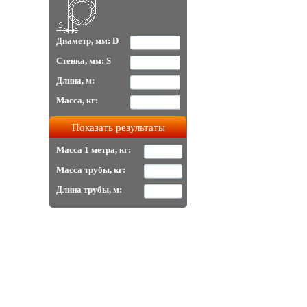
Диаметр, мм: D
Стенка, мм: S
Длина, м:
Масса, кг:
Масса 1 метра, кг:
Масса трубы, кг:
Длина трубы, м: