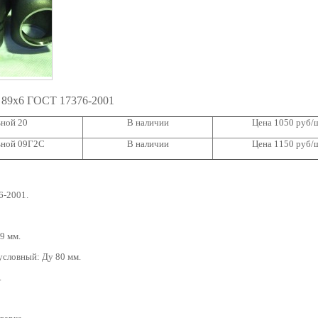
 89х6 ГОСТ 17376-2001
ьной 20
В наличии
Цена 1050 руб/
ьной 09Г2С
В наличии
Цена 1150 руб/
6-2001.
9 мм.
условный: Ду 80 мм.
.