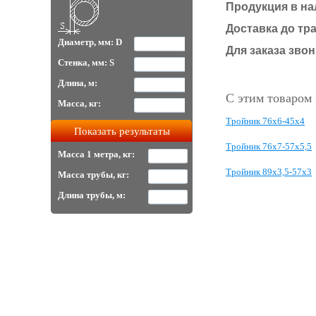
Продукция в на
Доставка до тр
Диаметр, мм: D
Для заказа звон
Стенка, мм: S
Длина, м:
С этим товаром
Масса, кг:
Тройник 76х6-45х4
Тройник 76х7-57х5,5
Масса 1 метра, кг:
Тройник 89х3,5-57х3
Масса трубы, кг:
Длина трубы, м: