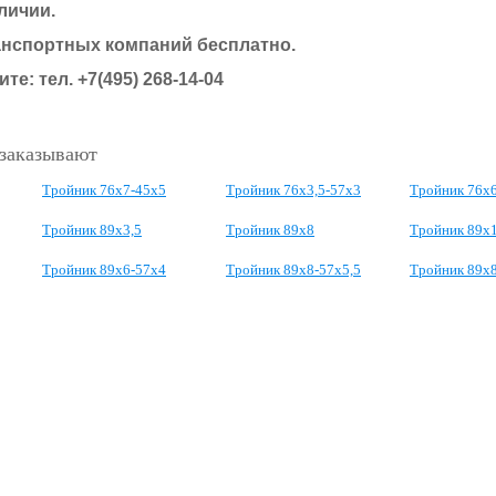
личии.
анспортных компаний бесплатно.
ите: тел.
+7(495) 268-14-04
 заказывают
Тройник 76х7-45х5
Тройник 76х3,5-57х3
Тройник 76х
Тройник 89х3,5
Тройник 89х8
Тройник 89х
Тройник 89х6-57х4
Тройник 89х8-57х5,5
Тройник 89х