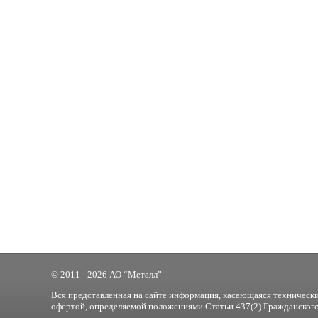
© 2011 - 2026 АО “Металл”
Вся представленная на сайте информация, касающаяся технически
офертой, определяемой положениями Статьи 437(2) Гражданского