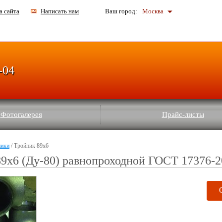
а сайта
Написать нам
Ваш город:
Москва
-04
Фотогалерея
Прайс-листы
ники
/ Тройник 89х6
9х6 (Ду-80) равнопроходной ГОСТ 17376-2