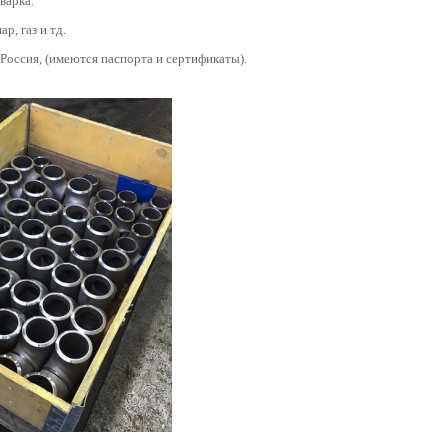
варка.
ар, газ и тд.
 Россия, (имеются паспорта и сертификаты).