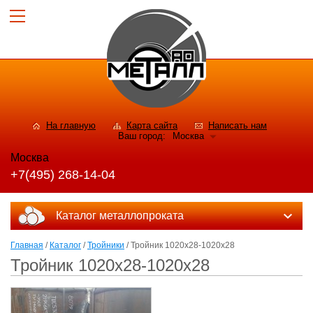
На главную
Карта сайта
Написать нам
Ваш город:
Москва
Москва
+7(495) 268-14-04
Каталог металлопроката
Главная
/
Каталог
/
Тройники
/ Тройник 1020x28-1020х28
Тройник 1020x28-1020х28