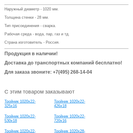
Наружный диаметр - 1020 мм.
Толщина стенки - 28 мм.
Тип присоединения - сварка.
Рабочая среда - вода, пар, газ и тд.
Страна изготовитель - Россия.
Продукция в наличии!
Доставка до транспортных компаний бесплатно!
Для заказа звоните: +7(495) 268-14-04
С этим товаром заказывают
Тройник 1020x22-
Тройник 1020x22-
325x16
426x18
Тройник 1020x22-
Тройник 1020x22-
530x18
720x16
Тройник 1020x22-
Тройник 1020x28-