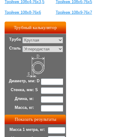
Тройник 108х4-76х3,5
Тройник 108x6-76x5
Тройник 108x8-76x6
Тройник 108х9-76х7
Трубный калькулятор
Труба
Сталь
Диаметр, мм: D
Стенка, мм: S
Длина, м:
Масса, кг:
Масса 1 метра, кг: