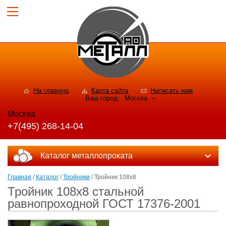
На главную
Карта сайта
Написать нам
Ваш город:
Москва
Москва
+7(495) 268-14-04
Каталог металлопроката
Главная
/
Каталог
/
Тройники
/ Тройник 108х8
Тройник 108х8 стальной
равнопроходной ГОСТ 17376-2001