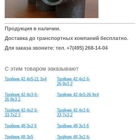
Продукция в наличии.
Доставка до транспортных компаний бесплатно.
Для заказа звоните: тел.
+7(495) 268-14-04
С этим товаром заказывают
Тройник 42,4x5-21,3x4
Тройник 42,4x2,6-
26,9x3,2
Тройник 42,4x3,6-
Тройник 42,4x5-26,9x4
26,9x3,2
Тройник 42,4x2,6-
Тройник 42,4x3,6-
33,7x2,3
33,7x3,2
Тройник 48,3x2,6
Тройник 48,3x3,6
Тройник 48,3x5
Тройник 48,3x2,6-