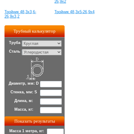
26,9x2
Тройник 48,3x3,6-
Тройник 48,3x5-26,9x4
26,9x3,2
Трубный калькулятор
Труба
Сталь
Диаметр, мм: D
Стенка, мм: S
Длина, м:
Масса, кг:
Масса 1 метра, кг: