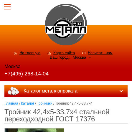
На главную
Карта сайта
Написать нам
Ваш город:
Москва
Москва
+7(495) 268-14-04
Каталог металлопроката
Главная
/
Каталог
/
Тройники
/ Тройник 42,4x5-33,7x4
Тройник 42,4x5-33,7x4 стальной
переходходной ГОСТ 17376