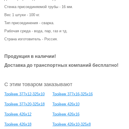
Стенка присоединяемой трубы - 16 мм.
Вес 1 штуки - 100 кг.
Тип присоединения - сварка.
Рабочая среда - вода, пар, газ и тд.
Страна изготовитель - Россия.
Продукция в наличии!
Доставка до транспортных компаний бесплатно!
С этим товаром заказывают
Тройник 377х12-325х10
Тройник 377х16-325х16
Тройник 377х20-325х18
Тройник 426х10
Тройник 426х12
Тройник 426х16
Тройник 426х18
Тройник 426х10-325х8