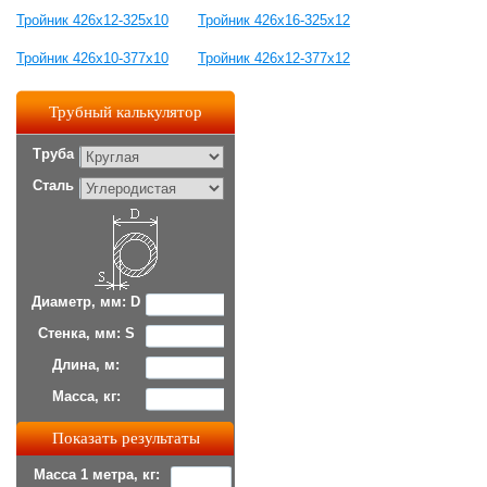
Тройник 426х12-325х10
Тройник 426х16-325х12
Тройник 426х10-377х10
Тройник 426х12-377х12
Трубный калькулятор
Труба
Сталь
Диаметр, мм: D
Стенка, мм: S
Длина, м:
Масса, кг:
Масса 1 метра, кг: