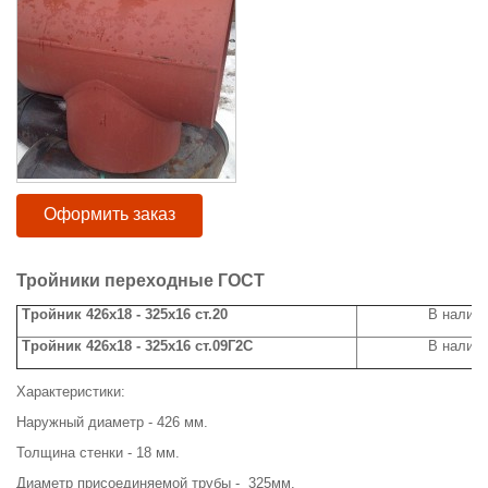
Оформить заказ
Тройники переходные ГОСТ
Тройник 426х18 - 325х16 ст.20
В налич
Тройник 426х18 - 325х16 ст.09Г2С
В налич
Характеристики:
Наружный диаметр - 426 мм.
Толщина стенки - 18 мм.
Диаметр присоединяемой трубы - 325мм.