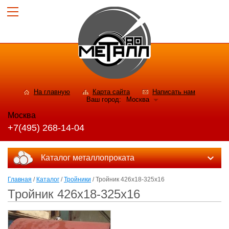
На главную
Карта сайта
Написать нам
Ваш город:
Москва
Москва
+7(495) 268-14-04
Каталог металлопроката
Главная
/
Каталог
/
Тройники
/ Тройник 426х18-325х16
Тройник 426х18-325х16