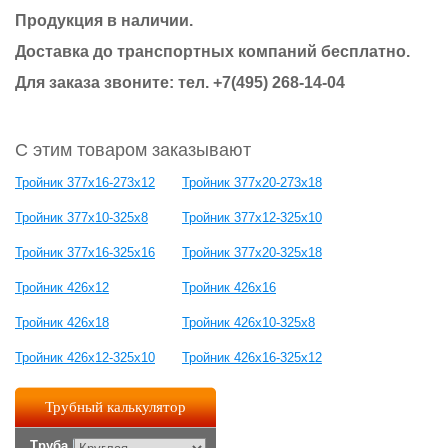
Продукция в наличии.
Доставка до транспортных компаний бесплатно.
Для заказа звоните: тел.
+7(495) 268-14-04
С этим товаром заказывают
Тройник 377х16-273х12
Тройник 377х20-273х18
Тройник 377х10-325х8
Тройник 377х12-325х10
Тройник 377х16-325х16
Тройник 377х20-325х18
Тройник 426х12
Тройник 426х16
Тройник 426х18
Тройник 426х10-325х8
Тройник 426х12-325х10
Тройник 426х16-325х12
Трубный калькулятор
Труба