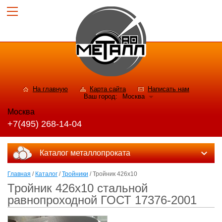
На главную
Карта сайта
Написать нам
Ваш город:
Москва
Москва
+7(495) 268-14-04
Каталог металлопроката
Главная
/
Каталог
/
Тройники
/ Тройник 426х10
Тройник 426х10 стальной
равнопроходной ГОСТ 17376-2001