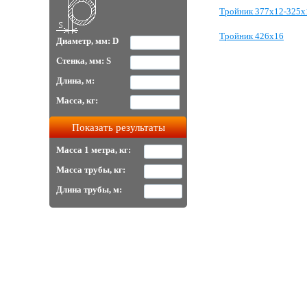
Тройник 377х12-325х
Тройник 426х16
Диаметр, мм: D
Стенка, мм: S
Длина, м:
Масса, кг:
Масса 1 метра, кг:
Масса трубы, кг:
Длина трубы, м: