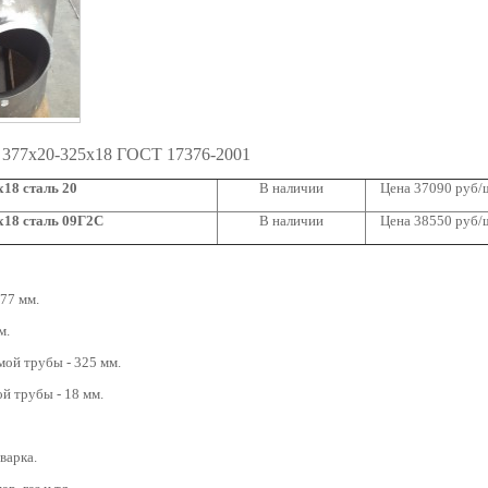
 377х20-325х18 ГОСТ 17376-2001
18 сталь 20
В наличии
Цена 37090 руб/
х18 сталь 09Г2С
В наличии
Цена 38550 руб/
77 мм.
м.
ой трубы - 325 мм.
й трубы - 18 мм.
варка.