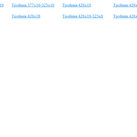
10
Тройник 377х16-325х16
Тройник 426х10
Тройник 426
Тройник 426х18
Тройник 426х10-325х8
Тройник 426