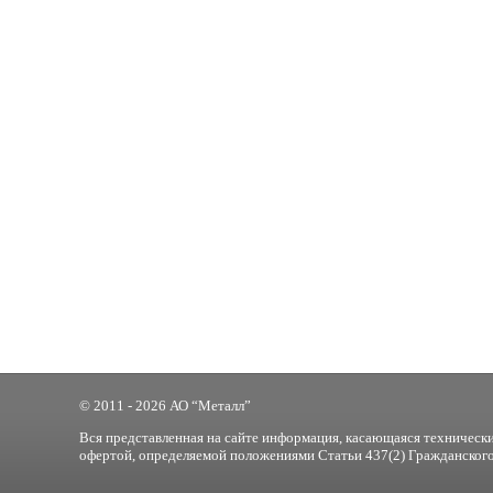
© 2011 - 2026 АО “Металл”
Вся представленная на сайте информация, касающаяся технически
офертой, определяемой положениями Статьи 437(2) Гражданского