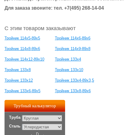
Для заказа звоните: тел. +7(495) 268-14-04
С этим товаром заказывают
Тройник 114х5-89х5
Тройник 114х6-89х6
Тройник 114х8-89х6
Тройник 114х9-89х8
Тройник 114х12-89х10
Тройник 133х4
Тройник 133х8
Тройник 133х10
Тройник 133х12
Тройник 133х4-89х3,5
Тройник 133х6-89х5
Тройник 133х8-89х6
Трубный калькулятор
Труба
Сталь