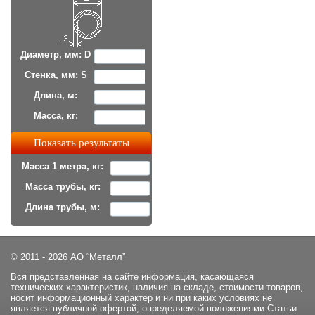
Диаметр, мм: D
Стенка, мм: S
Длина, м:
Масса, кг:
Масса 1 метра, кг:
Масса трубы, кг:
Длина трубы, м:
© 2011 - 2026 АО “Металл”
Вся представленная на сайте информация, касающаяся
технических характеристик, наличия на складе, стоимости товаров,
носит информационный характер и ни при каких условиях не
является публичной офертой, определяемой положениями Статьи