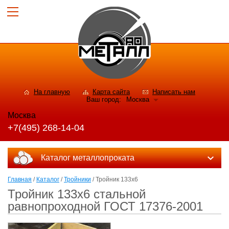
На главную
Карта сайта
Написать нам
Ваш город:
Москва
Москва
+7(495) 268-14-04
Каталог металлопроката
Главная
/
Каталог
/
Тройники
/ Тройник 133х6
Тройник 133х6 стальной
равнопроходной ГОСТ 17376-2001