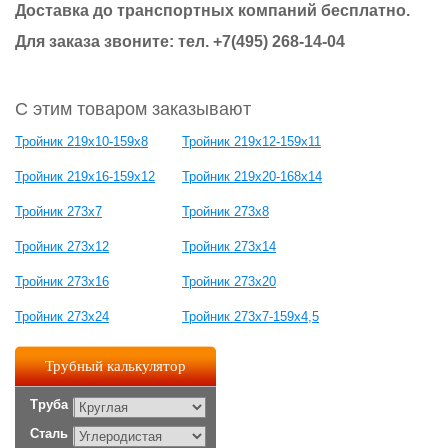
Доставка до транспортных компаний бесплатно.
Для заказа звоните: тел.
+7(495) 268-14-04
С этим товаром заказывают
Тройник 219х10-159х8
Тройник 219х12-159х11
Тройник 219х16-159х12
Тройник 219х20-168х14
Тройник 273х7
Тройник 273х8
Тройник 273х12
Тройник 273х14
Тройник 273х16
Тройник 273х20
Тройник 273х24
Тройник 273х7-159х4,5
Трубный калькулятор
Труба
Сталь