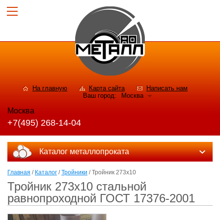
На главную
Карта сайта
Написать нам
Ваш город:
Москва
Москва
+7(495) 268-14-04
Каталог металлопроката
Главная
/
Каталог
/
Тройники
/ Тройник 273х10
Тройник 273х10 стальной
равнопроходной ГОСТ 17376-2001