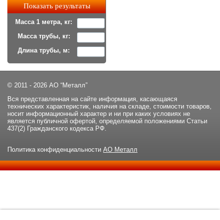
Масса 1 метра, кг:
Масса трубы, кг:
Длина трубы, м:
© 2011 - 2026 АО “Металл”
Вся представленная на сайте информация, касающаяся
технических характеристик, наличия на складе, стоимости товаров,
носит информационный характер и ни при каких условиях не
является публичной офертой, определяемой положениями Статьи
437(2) Гражданского кодекса РФ.
Политика конфиденциальности
АО Металл
Данный сайт использует файлы cookie и прочие похожие