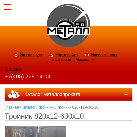
На главную
Карта сайта
Написать нам
Ваш город:
Москва
Москва
+7(495) 268-14-04
Каталог металлопроката
Главная
/
Каталог
/
Тройники
/ Тройник 820x12-630x10
Тройник 820x12-630x10