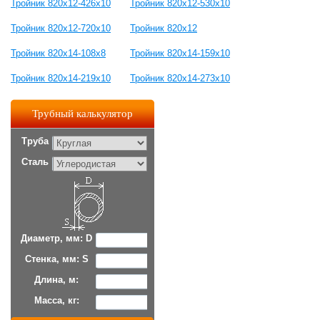
Тройник 820x12-426x10
Тройник 820x12-530x10
Тройник 820x12-720x10
Тройник 820x12
Тройник 820x14-108x8
Тройник 820x14-159x10
Тройник 820x14-219x10
Тройник 820x14-273x10
Трубный калькулятор
Труба
Сталь
Диаметр, мм: D
Стенка, мм: S
Длина, м:
Масса, кг: