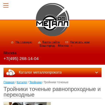
На главную
Карта сайта
Написать нам
Ваш город:
Москва
Москва
+7(495) 268-14-04
Каталог металлопроката
Главная
/
Каталог
/
Тройники
/ Тройники точеные
Тройники точеные равнопроходные и
переходные