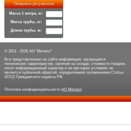
Масса 1 метра, кг:
Масса трубы, кг:
Длина трубы, м:
© 2011 - 2026 АО “Металл”
Вся представленная на сайте информация, касающаяся
технических характеристик, наличия на складе, стоимости товаров,
носит информационный характер и ни при каких условиях не
является публичной офертой, определяемой положениями Статьи
437(2) Гражданского кодекса РФ.
Политика конфиденциальности
АО Металл
Данный сайт использует файлы cookie и прочие похожие