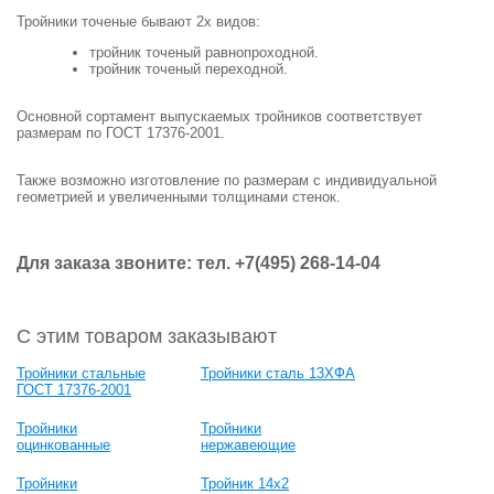
Тройники
точеные
бывают
2х
видов
:
тройник
точеный
равнопроходной
.
тройник
точеный
переходной
.
Основной
сортамент
выпускаемых
тройников
соответствует
размерам
по
ГОСТ
17376-2001
.
Так
же
возможно
изготовление
по
размерам
с
индивидуальной
геометрией
и
увеличенными
толщинами
стенок
.
Для заказа звоните: тел. +7(495) 268-14-04
С этим товаром заказывают
Тройники стальные
Тройники сталь 13ХФА
ГОСТ 17376-2001
Тройники
Тройники
оцинкованные
нержавеющие
Тройники
Тройник 14х2