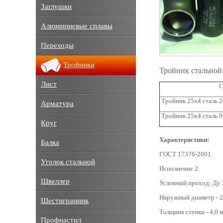
Заглушки
Алюминиевые сплавы
Переходы
Тройники
Тройник стальной
Лист
С
Тройник 25x4 сталь 2
Арматура
Тройник 25x4 сталь 
Круг
Характеристики:
Балка
ГОСТ 17376-2001.
Уголок стальной
Исполнение 2.
Швеллер
Условный проход: Ду 
Наружный диаметр - 2
Шестигранник
Толщина стенки - 4,0 
Профнастил