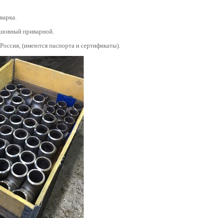
варка.
сшовный приварной.
 Россия, (имеются паспорта и сертификаты).