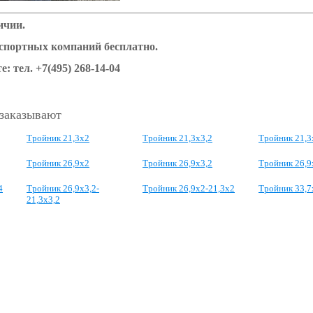
ичии.
нспортных компаний бесплатно.
е: тел.
+7(495) 268-14-04
 заказывают
Тройник 21,3х2
Тройник 21,3x3,2
Тройник 21,3
Тройник 26,9x2
Тройник 26,9x3,2
Тройник 26,9
4
Тройник 26,9x3,2-
Тройник 26,9x2-21,3x2
Тройник 33,7
21,3x3,2