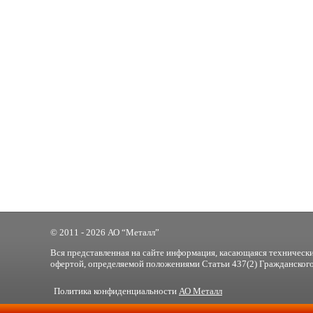
© 2011 - 2026 АО “Металл”
Вся представленная на сайте информация, касающаяся технически
офертой, определяемой положениями Статьи 437(2) Гражданского
Политика конфиденциальности
АО Металл