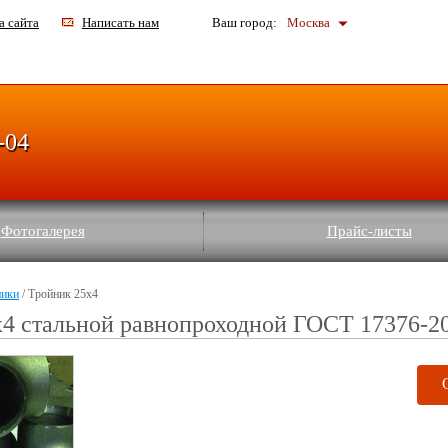
а сайта
Написать нам
Ваш город:
Москва
-04
Фотогалерея
Прайс-листы
ники
/ Тройник 25х4
4 стальной равнопроходной ГОСТ 17376-2