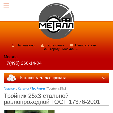
На главную
Карта сайта
Написать нам
Ваш город:
Москва
Москва
+7(495) 268-14-04
Каталог металлопроката
Главная
/
Каталог
/
Тройники
/ Тройник 25х3
Тройник 25х3 стальной
равнопроходной ГОСТ 17376-2001