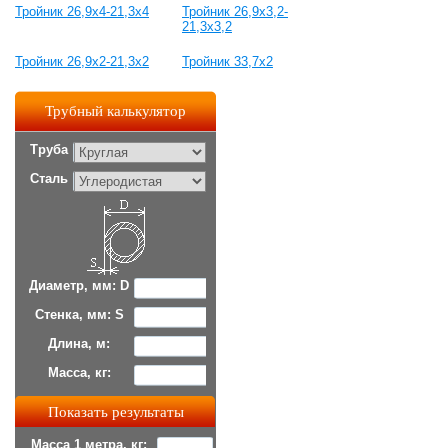
Тройник 26,9x4-21,3x4
Тройник 26,9x3,2-
21,3x3,2
Тройник 26,9x2-21,3x2
Тройник 33,7x2
Трубный калькулятор
Труба
Сталь
Диаметр, мм: D
Стенка, мм: S
Длина, м:
Масса, кг:
Масса 1 метра, кг: