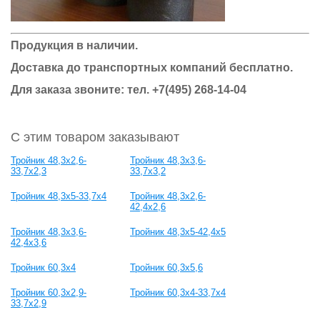
Продукция в наличии.
Доставка до транспортных компаний бесплатно.
Для заказа звоните: тел. +7(495) 268-14-04
С этим товаром заказывают
Тройник 48,3x2,6-
Тройник 48,3x3,6-
33,7x2,3
33,7x3,2
Тройник 48,3x5-33,7x4
Тройник 48,3x2,6-
42,4x2,6
Тройник 48,3x3,6-
Тройник 48,3x5-42,4x5
42,4x3,6
Тройник 60,3x4
Тройник 60,3x5,6
Тройник 60,3x2,9-
Тройник 60,3x4-33,7x4
33,7x2,9